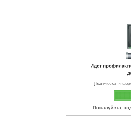
Идет профилакт
д
[Техническая информа
Пожалуйста, по