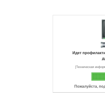
Идет профилакт
д
[Техническая информа
Пожалуйста, по