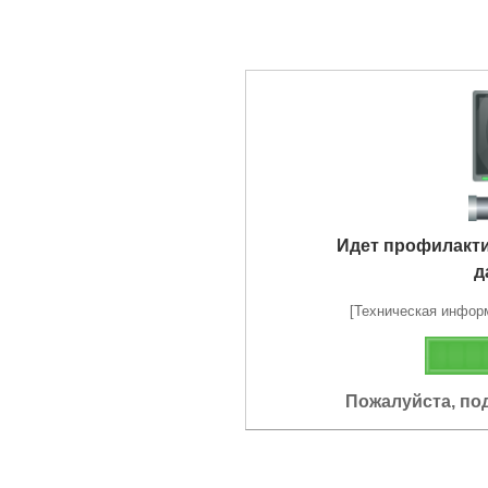
Идет профилакт
д
[Техническая информа
Пожалуйста, по