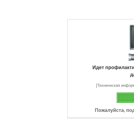
Идет профилакт
д
[Техническая информа
Пожалуйста, по