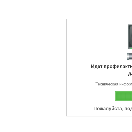
Идет профилакт
д
[Техническая информа
Пожалуйста, по