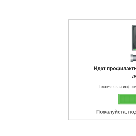
Идет профилакт
д
[Техническая информа
Пожалуйста, по