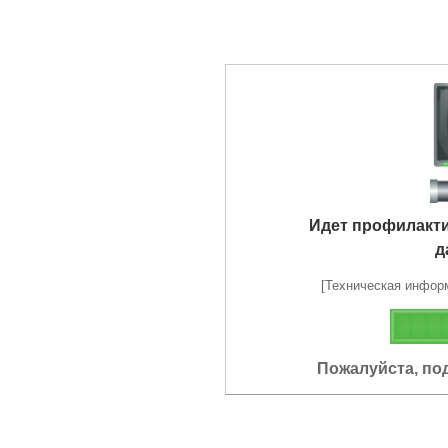
Идет профилакт
д
[Техническая информа
Пожалуйста, по