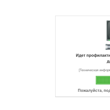
Идет профилакт
д
[Техническая информа
Пожалуйста, по