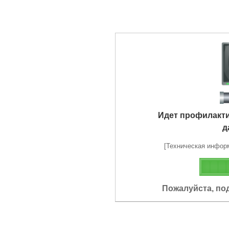
Идет профилакт
д
[Техническая информа
Пожалуйста, по