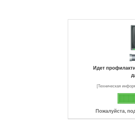
Идет профилакт
д
[Техническая информа
Пожалуйста, по