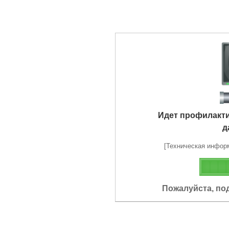
Идет профилакт
д
[Техническая информа
Пожалуйста, по