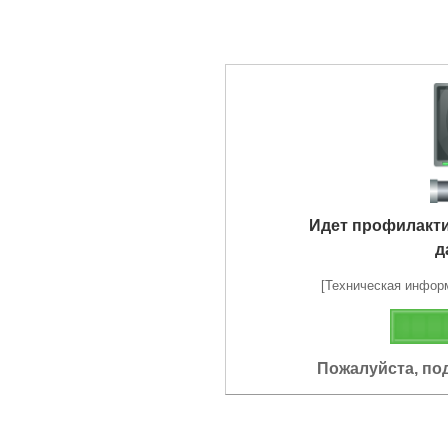
Идет профилакт
д
[Техническая информа
Пожалуйста, по